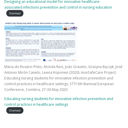
Designing an educational model for innovative healthcare-
associated infections prevention and control in nursing education
Dowload
Maria do Rosário Pinto, Alcinda Reis, João Graveto, Grażyna Bączyk, José
Antonio Mirón Canelo, Leena Koponen (2020). InovSafeCare Project:
Educating nursing students for innovative infection prevention and
control practices in healthcare settings, STTI 5th Biennial European
Conference, Coimbra, 27-30 May 2020
Educating nursing students for innovative infection prevention and
control practices in healthcare settings
Dowload