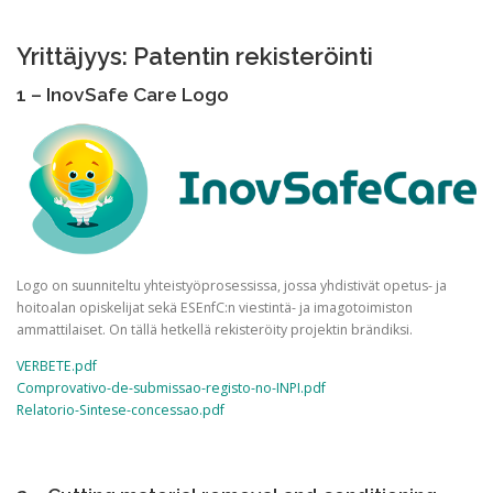
Yrittäjyys: Patentin rekisteröinti
1 – InovSafe Care Logo
Logo on suunniteltu yhteistyöprosessissa, jossa yhdistivät opetus- ja
hoitoalan opiskelijat sekä ESEnfC:n viestintä- ja imagotoimiston
ammattilaiset. On tällä hetkellä rekisteröity projektin brändiksi.
VERBETE.pdf
Comprovativo-de-submissao-registo-no-INPI.pdf
Relatorio-Sintese-concessao.pdf