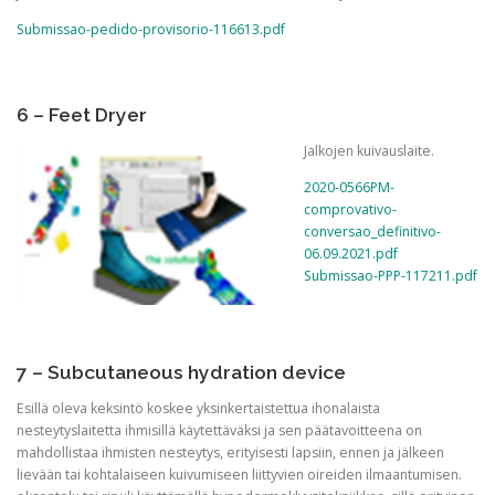
Submissao-pedido-provisorio-116613.pdf
6 – Feet Dryer
Jalkojen kuivauslaite.
2020-0566PM-
comprovativo-
conversao_definitivo-
06.09.2021.pdf
Submissao-PPP-117211.pdf
7 – Subcutaneous hydration device
Esillä oleva keksintö koskee yksinkertaistettua ihonalaista
nesteytyslaitetta ihmisillä käytettäväksi ja sen päätavoitteena on
mahdollistaa ihmisten nesteytys, erityisesti lapsiin, ennen ja jälkeen
lievään tai kohtalaiseen kuivumiseen liittyvien oireiden ilmaantumisen.