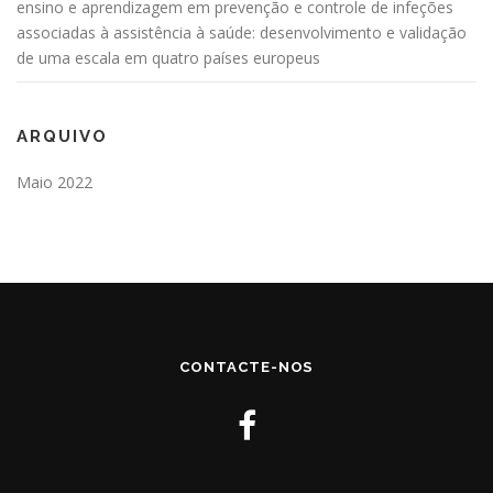
ensino e aprendizagem em prevenção e controle de infeções
associadas à assistência à saúde: desenvolvimento e validação
de uma escala em quatro países europeus
ARQUIVO
Maio 2022
CONTACTE-NOS