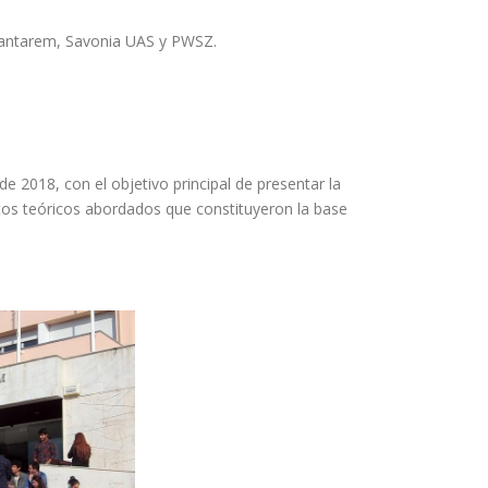
PSantarem, Savonia UAS y PWSZ.
e 2018, con el objetivo principal de presentar la
uctos teóricos abordados que constituyeron la base