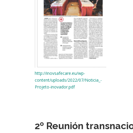
http://inovsafecare.eu/wp-
content/uploads/2022/07/Noticia_-
Projeto-inovador.pdf
2º Reunión transnaci