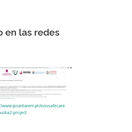
o en las redes
://www.ipsantarem.pt/inovsafecare-
uska2-project