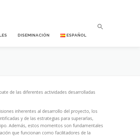
LES
DISEMINACIÓN
ESPAÑOL
bate de las diferentes actividades desarrolladas
isiones inherentes al desarrollo del proyecto, los
ntificadas y de las estrategias para superarlas,
n equipo. Además, estos momentos son fundamentales
ación que funcionan como facilitadores de la