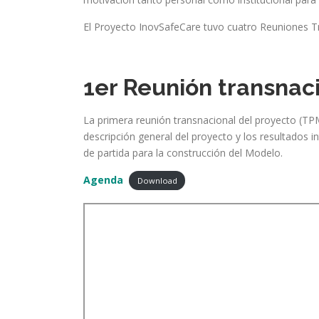
El Proyecto InovSafeCare tuvo cuatro Reuniones T
1er Reunión transnac
La primera reunión transnacional del proyecto (TPM
descripción general del proyecto y los resultados i
de partida para la construcción del Modelo.
Agenda
Download