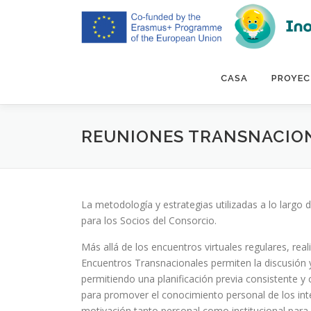
Saltar
al
contenido
CASA
PROYE
REUNIONES TRANSNACIO
La metodología y estrategias utilizadas a lo largo 
para los Socios del Consorcio.
Más allá de los encuentros virtuales regulares, real
Encuentros Transnacionales permiten la discusión y e
permitiendo una planificación previa consistente 
para promover el conocimiento personal de los int
motivación tanto personal como institucional para 