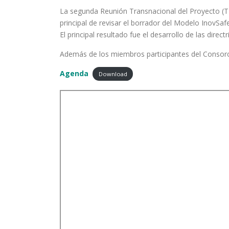
La segunda Reunión Transnacional del Proyecto (TP
principal de revisar el borrador del Modelo InovSaf
El principal resultado fue el desarrollo de las direct
Además de los miembros participantes del Consorcio
Agenda
Download