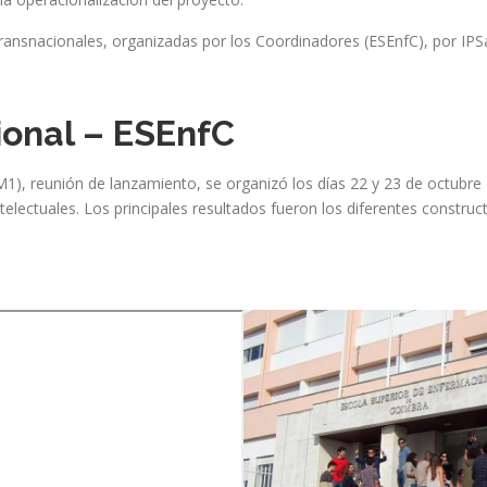
ransnacionales, organizadas por los Coordinadores (ESEnfC), por I
ional – ESEnfC
1), reunión de lanzamiento, se organizó los días 22 y 23 de octubre d
ntelectuales. Los principales resultados fueron los diferentes constr