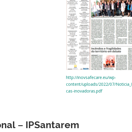
http://inovsafecare.eu/wp-
content/uploads/2022/07/Noticia_P
cas-inovadoras.pdf
onal
–
IPSantarem