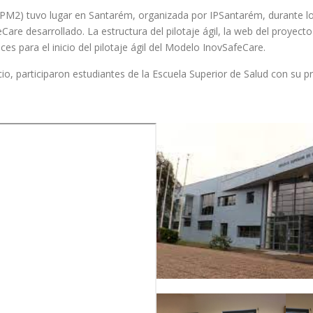
M2) tuvo lugar en Santarém, organizada por IPSantarém, durante los 
eCare desarrollado. La estructura del pilotaje ágil, la web del proyec
rices para el inicio del pilotaje ágil del Modelo InovSafeCare.
, participaron estudiantes de la Escuela Superior de Salud con su pr