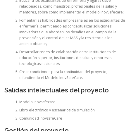
Educar a los estudiantes de enfermería y figuras clave
relacionadas, como maestros, profesionales de la salud y
mentores, sobre cómo implementar el modelo InovSafecare;
Fomentar las habilidades empresariales en los estudiantes de
enfermería, permitiéndoles conceptualizar soluciones
innovadoras que aborden los desafíos en el campo de la
prevención y el control de las IAAS y la resistencia a los
antimicrobianos;
Desarrollar redes de colaboración entre instituciones de
educación superior, instituciones de salud y empresas
tecnológicas nacionales;
Crear condiciones para la continuidad del proyecto,
difundiendo el Modelo InovSafeCare.
Salidas intelectuales del proyecto
Modelo Inovsafecare
Libro electrónico y escenarios de simulación
Comunidad InovsafeCare
Gestión del proyecto