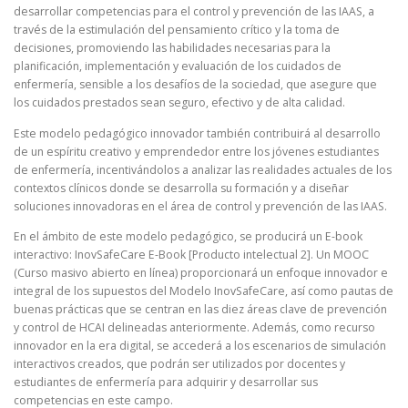
desarrollar competencias para el control y prevención de las IAAS, a
través de la estimulación del pensamiento crítico y la toma de
decisiones, promoviendo las habilidades necesarias para la
planificación, implementación y evaluación de los cuidados de
enfermería, sensible a los desafíos de la sociedad, que asegure que
los cuidados prestados sean seguro, efectivo y de alta calidad.
Este modelo pedagógico innovador también contribuirá al desarrollo
de un espíritu creativo y emprendedor entre los jóvenes estudiantes
de enfermería, incentivándolos a analizar las realidades actuales de los
contextos clínicos donde se desarrolla su formación y a diseñar
soluciones innovadoras en el área de control y prevención de las IAAS.
En el ámbito de este modelo pedagógico, se producirá un E-book
interactivo: InovSafeCare E-Book [Producto intelectual 2]. Un MOOC
(Curso masivo abierto en línea) proporcionará un enfoque innovador e
integral de los supuestos del Modelo InovSafeCare, así como pautas de
buenas prácticas que se centran en las diez áreas clave de prevención
y control de HCAI delineadas anteriormente. Además, como recurso
innovador en la era digital, se accederá a los escenarios de simulación
interactivos creados, que podrán ser utilizados por docentes y
estudiantes de enfermería para adquirir y desarrollar sus
competencias en este campo.