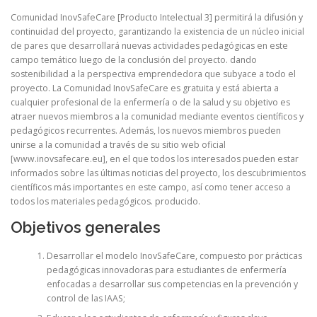
Comunidad InovSafeCare [Producto Intelectual 3] permitirá la difusión y
continuidad del proyecto, garantizando la existencia de un núcleo inicial
de pares que desarrollará nuevas actividades pedagógicas en este
campo temático luego de la conclusión del proyecto. dando
sostenibilidad a la perspectiva emprendedora que subyace a todo el
proyecto. La Comunidad InovSafeCare es gratuita y está abierta a
cualquier profesional de la enfermería o de la salud y su objetivo es
atraer nuevos miembros a la comunidad mediante eventos científicos y
pedagógicos recurrentes. Además, los nuevos miembros pueden
unirse a la comunidad a través de su sitio web oficial
[www.inovsafecare.eu], en el que todos los interesados ​​pueden estar
informados sobre las últimas noticias del proyecto, los descubrimientos
científicos más importantes en este campo, así como tener acceso a
todos los materiales pedagógicos. producido.
Objetivos generales
Desarrollar el modelo InovSafeCare, compuesto por prácticas
pedagógicas innovadoras para estudiantes de enfermería
enfocadas a desarrollar sus competencias en la prevención y
control de las IAAS;