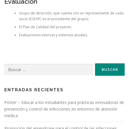
Evaluación
Grupo de dirección, que cuenta con un representante de cada
socio (ESEnfC es el presidente del grupo).
El Plan de Calidad del proyecto.
Evaluaciones internas y externas anuales.
Buscar:
ENTRADAS RECIENTES
Póster – Educar a los estudiantes para prácticas innovadoras de
prevención y control de infecciones en entornos de atención
médica
Promoción del aprendizaje para el control de las infecciones