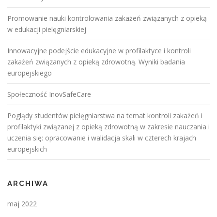
Promowanie nauki kontrolowania zakażeń związanych z opieką
w edukacji pielęgniarskiej
Innowacyjne podejście edukacyjne w profilaktyce i kontroli
zakażeń związanych z opieką zdrowotną. Wyniki badania
europejskiego
Społeczność InovSafeCare
Poglądy studentów pielęgniarstwa na temat kontroli zakażeń i
profilaktyki związanej z opieką zdrowotną w zakresie nauczania i
uczenia się: opracowanie i walidacja skali w czterech krajach
europejskich
ARCHIWA
maj 2022