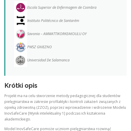
Escola Superior de Enfermagem de Coimbra
Instituto Politécnico de Santarém
Savonia – AMMATTIKORKEAKOULU OY
PWSZ GNIEZNO
Universidad De Salamanca
Krótki opis
Projekt ma na celu stworzenie metody pedagogicznej dla studentów
pielęgniarstwa w zakresie profilaktyki i kontroli zakażeń związanych z
opieką zdrowotną (ZZOZ), poprzez wprowadzenie i wdrożenie Modelu
InovSafeCare [Wynik intelektualny 1] podczas ich kształcenia
akademickiego.
Model InovSafeCare pomoże uczniom pielęgniarstwa rozwinąć