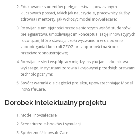
Edukowanie studentów pielęgniarstwa i powiązanych
kluczowych postaci, takich jak nauczyciele, pracownicy służby
zdrowia i mentorzy, jak wdrożyć model InovSafecare;
Rozwijanie umiejętności przedsiębiorczych wśród studentów
pielęgniarstwa, umożliwiając im konceptualizację innowacyjnych
rozwiązań, które stawiają czoła wyzwaniom w dziedzinie
zapobiegania i kontroli ZZOZ oraz oporności na środki
przeciwdrobnoustrojowe;
Rozwijanie sieci współpracy między instytucjami szkolnictwa
wyższego, instytucjami zdrowia i krajowymi przedsiębiorstwami
technologicznymi;
Stwórz warunki dla ciągłości projektu, upowszechniając Model
InovSafeCare.
Dorobek intelektualny projektu
Model Inovsafecare
Scenariusze e-booków i symulacji
Społeczność InovsafeCare