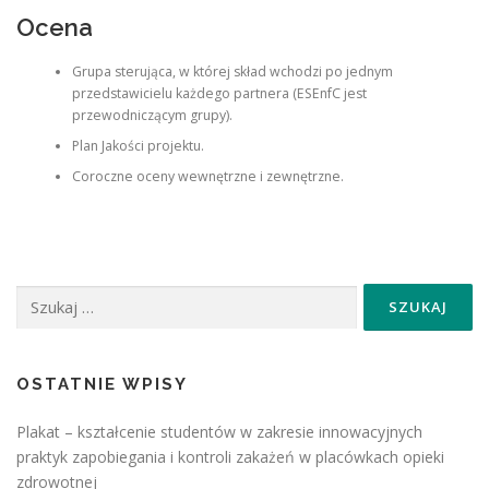
Ocena
Grupa sterująca, w której skład wchodzi po jednym
przedstawicielu każdego partnera (ESEnfC jest
przewodniczącym grupy).
Plan Jakości projektu.
Coroczne oceny wewnętrzne i zewnętrzne.
Szukaj:
OSTATNIE WPISY
Plakat – kształcenie studentów w zakresie innowacyjnych
praktyk zapobiegania i kontroli zakażeń w placówkach opieki
zdrowotnej