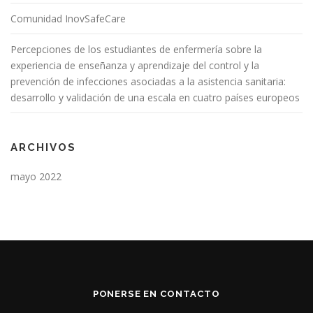
Comunidad InovSafeCare
Percepciones de los estudiantes de enfermería sobre la
experiencia de enseñanza y aprendizaje del control y la
prevención de infecciones asociadas a la asistencia sanitaria:
desarrollo y validación de una escala en cuatro países europeos
ARCHIVOS
mayo 2022
PONERSE EN CONTACTO